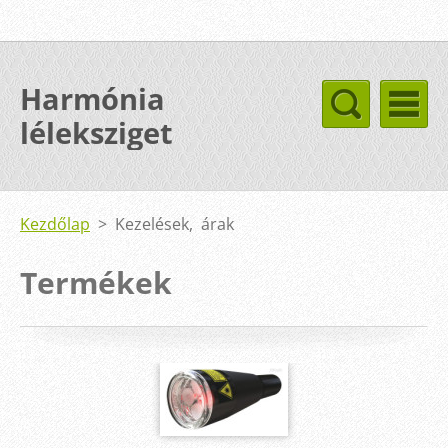
Harmónia
léleksziget
Kezdőlap
>
Kezelések, árak
Termékek