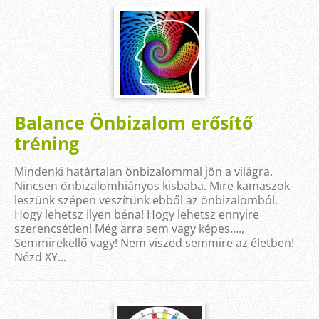
Balance Önbizalom erősítő
tréning
Mindenki határtalan önbizalommal jön a világra.
Nincsen önbizalomhiányos kisbaba. Mire kamaszok
leszünk szépen veszítünk ebből az önbizalomból.
Hogy lehetsz ilyen béna! Hogy lehetsz ennyire
szerencsétlen! Még arra sem vagy képes....,
Semmirekellő vagy! Nem viszed semmire az életben!
Nézd XY...