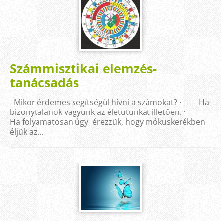
Számmisztikai elemzés-
tanácsadás
Mikor érdemes segítségül hívni a számokat? · Ha
bizonytalanok vagyunk az életutunkat illetően. ·
Ha folyamatosan úgy érezzük, hogy mókuskerékben
éljük az...