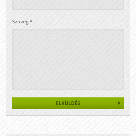
Szöveg *: