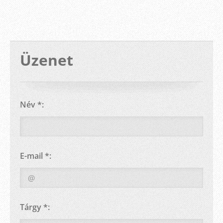
Üzenet
Név *:
E-mail *:
Tárgy *: