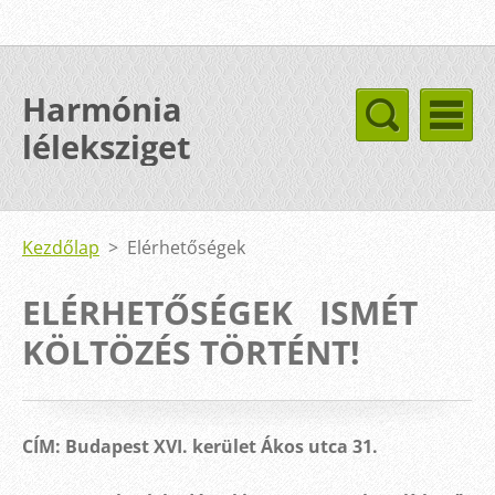
Harmónia
léleksziget
Kezdőlap
>
Elérhetőségek
ELÉRHETŐSÉGEK ISMÉT
KÖLTÖZÉS TÖRTÉNT!
CÍM: Budapest XVI. kerület Ákos utca 31.